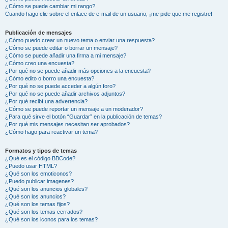
¿Cómo se puede cambiar mi rango?
Cuando hago clic sobre el enlace de e-mail de un usuario, ¡me pide que me registre!
Publicación de mensajes
¿Cómo puedo crear un nuevo tema o enviar una respuesta?
¿Cómo se puede editar o borrar un mensaje?
¿Cómo se puede añadir una firma a mi mensaje?
¿Cómo creo una encuesta?
¿Por qué no se puede añadir más opciones a la encuesta?
¿Cómo edito o borro una encuesta?
¿Por qué no se puede acceder a algún foro?
¿Por qué no se puede añadir archivos adjuntos?
¿Por qué recibí una advertencia?
¿Cómo se puede reportar un mensaje a un moderador?
¿Para qué sirve el botón “Guardar” en la publicación de temas?
¿Por qué mis mensajes necesitan ser aprobados?
¿Cómo hago para reactivar un tema?
Formatos y tipos de temas
¿Qué es el código BBCode?
¿Puedo usar HTML?
¿Qué son los emoticonos?
¿Puedo publicar imagenes?
¿Qué son los anuncios globales?
¿Qué son los anuncios?
¿Qué son los temas fijos?
¿Qué son los temas cerrados?
¿Qué son los iconos para los temas?