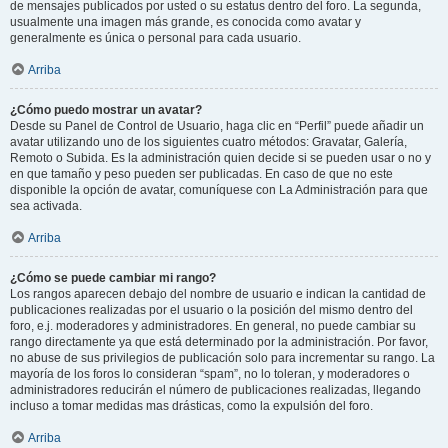
de mensajes publicados por usted o su estatus dentro del foro. La segunda,
usualmente una imagen más grande, es conocida como avatar y
generalmente es única o personal para cada usuario.
Arriba
¿Cómo puedo mostrar un avatar?
Desde su Panel de Control de Usuario, haga clic en “Perfil” puede añadir un
avatar utilizando uno de los siguientes cuatro métodos: Gravatar, Galería,
Remoto o Subida. Es la administración quien decide si se pueden usar o no y
en que tamaño y peso pueden ser publicadas. En caso de que no este
disponible la opción de avatar, comuníquese con La Administración para que
sea activada.
Arriba
¿Cómo se puede cambiar mi rango?
Los rangos aparecen debajo del nombre de usuario e indican la cantidad de
publicaciones realizadas por el usuario o la posición del mismo dentro del
foro, e.j. moderadores y administradores. En general, no puede cambiar su
rango directamente ya que está determinado por la administración. Por favor,
no abuse de sus privilegios de publicación solo para incrementar su rango. La
mayoría de los foros lo consideran “spam”, no lo toleran, y moderadores o
administradores reducirán el número de publicaciones realizadas, llegando
incluso a tomar medidas mas drásticas, como la expulsión del foro.
Arriba