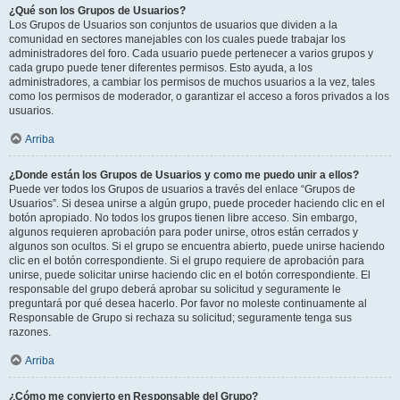
¿Qué son los Grupos de Usuarios?
Los Grupos de Usuarios son conjuntos de usuarios que dividen a la
comunidad en sectores manejables con los cuales puede trabajar los
administradores del foro. Cada usuario puede pertenecer a varios grupos y
cada grupo puede tener diferentes permisos. Esto ayuda, a los
administradores, a cambiar los permisos de muchos usuarios a la vez, tales
como los permisos de moderador, o garantizar el acceso a foros privados a los
usuarios.
Arriba
¿Donde están los Grupos de Usuarios y como me puedo unir a ellos?
Puede ver todos los Grupos de usuarios a través del enlace “Grupos de
Usuarios”. Si desea unirse a algún grupo, puede proceder haciendo clic en el
botón apropiado. No todos los grupos tienen libre acceso. Sin embargo,
algunos requieren aprobación para poder unirse, otros están cerrados y
algunos son ocultos. Si el grupo se encuentra abierto, puede unirse haciendo
clic en el botón correspondiente. Si el grupo requiere de aprobación para
unirse, puede solicitar unirse haciendo clic en el botón correspondiente. El
responsable del grupo deberá aprobar su solicitud y seguramente le
preguntará por qué desea hacerlo. Por favor no moleste continuamente al
Responsable de Grupo si rechaza su solicitud; seguramente tenga sus
razones.
Arriba
¿Cómo me convierto en Responsable del Grupo?