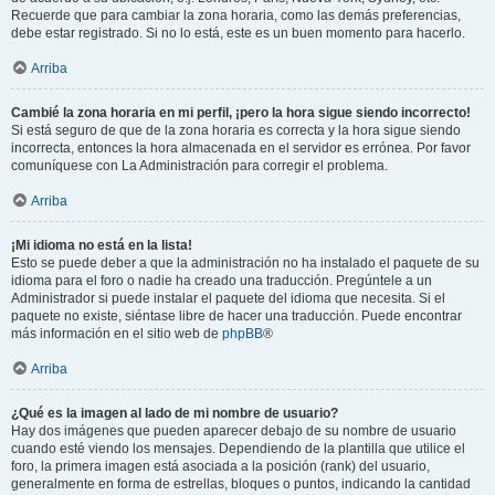
Recuerde que para cambiar la zona horaria, como las demás preferencias,
debe estar registrado. Si no lo está, este es un buen momento para hacerlo.
Arriba
Cambié la zona horaria en mi perfil, ¡pero la hora sigue siendo incorrecto!
Si está seguro de que de la zona horaria es correcta y la hora sigue siendo
incorrecta, entonces la hora almacenada en el servidor es errónea. Por favor
comuníquese con La Administración para corregir el problema.
Arriba
¡Mi idioma no está en la lista!
Esto se puede deber a que la administración no ha instalado el paquete de su
idioma para el foro o nadie ha creado una traducción. Pregúntele a un
Administrador si puede instalar el paquete del idioma que necesita. Si el
paquete no existe, siéntase libre de hacer una traducción. Puede encontrar
más información en el sitio web de
phpBB
®
Arriba
¿Qué es la imagen al lado de mi nombre de usuario?
Hay dos imágenes que pueden aparecer debajo de su nombre de usuario
cuando esté viendo los mensajes. Dependiendo de la plantilla que utilice el
foro, la primera imagen está asociada a la posición (rank) del usuario,
generalmente en forma de estrellas, bloques o puntos, indicando la cantidad