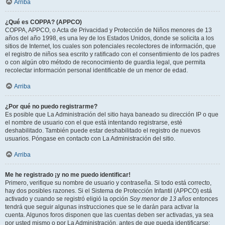
Arriba
¿Qué es COPPA? (APPCO)
COPPA, APPCO, o Acta de Privacidad y Protección de Niños menores de 13
años del año 1998, es una ley de los Estados Unidos, donde se solicita a los
sitios de Internet, los cuales son potenciales recolectores de información, que
el registro de niños sea escrito y ratificado con el consentimiento de los padres
o con algún otro método de reconocimiento de guardia legal, que permita
recolectar información personal identificable de un menor de edad.
Arriba
¿Por qué no puedo registrarme?
Es posible que La Administración del sitio haya baneado su dirección IP o que
el nombre de usuario con el que está intentando registrarse, esté
deshabilitado. También puede estar deshabilitado el registro de nuevos
usuarios. Póngase en contacto con La Administración del sitio.
Arriba
Me he registrado ¡y no me puedo identificar!
Primero, verifique su nombre de usuario y contraseña. Si todo está correcto,
hay dos posibles razones. Si el Sistema de Protección Infantil (APPCO) está
activado y cuando se registró eligió la opción
Soy menor de 13 años
entonces
tendrá que seguir algunas instrucciones que se le darán para activar la
cuenta. Algunos foros disponen que las cuentas deben ser activadas, ya sea
por usted mismo o por La Administración, antes de que pueda identificarse;