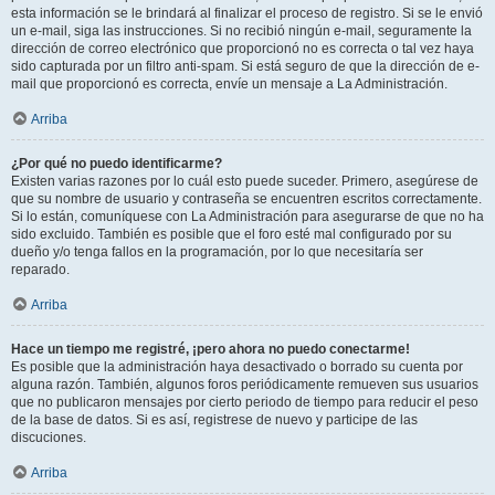
esta información se le brindará al finalizar el proceso de registro. Si se le envió
un e-mail, siga las instrucciones. Si no recibió ningún e-mail, seguramente la
dirección de correo electrónico que proporcionó no es correcta o tal vez haya
sido capturada por un filtro anti-spam. Si está seguro de que la dirección de e-
mail que proporcionó es correcta, envíe un mensaje a La Administración.
Arriba
¿Por qué no puedo identificarme?
Existen varias razones por lo cuál esto puede suceder. Primero, asegúrese de
que su nombre de usuario y contraseña se encuentren escritos correctamente.
Si lo están, comuníquese con La Administración para asegurarse de que no ha
sido excluido. También es posible que el foro esté mal configurado por su
dueño y/o tenga fallos en la programación, por lo que necesitaría ser
reparado.
Arriba
Hace un tiempo me registré, ¡pero ahora no puedo conectarme!
Es posible que la administración haya desactivado o borrado su cuenta por
alguna razón. También, algunos foros periódicamente remueven sus usuarios
que no publicaron mensajes por cierto periodo de tiempo para reducir el peso
de la base de datos. Si es así, registrese de nuevo y participe de las
discuciones.
Arriba