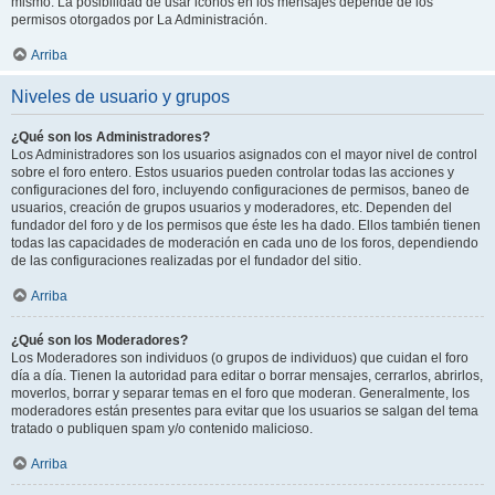
mismo. La posibilidad de usar iconos en los mensajes depende de los
permisos otorgados por La Administración.
Arriba
Niveles de usuario y grupos
¿Qué son los Administradores?
Los Administradores son los usuarios asignados con el mayor nivel de control
sobre el foro entero. Estos usuarios pueden controlar todas las acciones y
configuraciones del foro, incluyendo configuraciones de permisos, baneo de
usuarios, creación de grupos usuarios y moderadores, etc. Dependen del
fundador del foro y de los permisos que éste les ha dado. Ellos también tienen
todas las capacidades de moderación en cada uno de los foros, dependiendo
de las configuraciones realizadas por el fundador del sitio.
Arriba
¿Qué son los Moderadores?
Los Moderadores son individuos (o grupos de individuos) que cuidan el foro
día a día. Tienen la autoridad para editar o borrar mensajes, cerrarlos, abrirlos,
moverlos, borrar y separar temas en el foro que moderan. Generalmente, los
moderadores están presentes para evitar que los usuarios se salgan del tema
tratado o publiquen spam y/o contenido malicioso.
Arriba