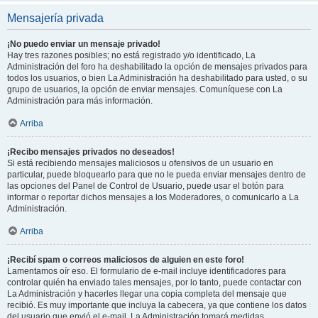
Mensajería privada
¡No puedo enviar un mensaje privado!
Hay tres razones posibles; no está registrado y/o identificado, La
Administración del foro ha deshabilitado la opción de mensajes privados para
todos los usuarios, o bien La Administración ha deshabilitado para usted, o su
grupo de usuarios, la opción de enviar mensajes. Comuníquese con La
Administración para más información.
Arriba
¡Recibo mensajes privados no deseados!
Si está recibiendo mensajes maliciosos u ofensivos de un usuario en
particular, puede bloquearlo para que no le pueda enviar mensajes dentro de
las opciones del Panel de Control de Usuario, puede usar el botón para
informar o reportar dichos mensajes a los Moderadores, o comunicarlo a La
Administración.
Arriba
¡Recibí spam o correos maliciosos de alguien en este foro!
Lamentamos oír eso. El formulario de e-mail incluye identificadores para
controlar quién ha enviado tales mensajes, por lo tanto, puede contactar con
La Administración y hacerles llegar una copia completa del mensaje que
recibió. Es muy importante que incluya la cabecera, ya que contiene los datos
del usuario que envió el e-mail. La Administración tomará medidas.