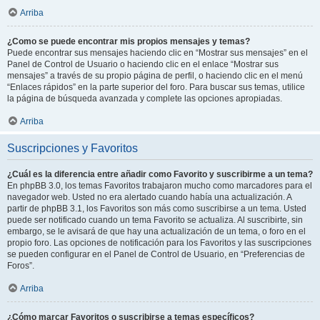
Arriba
¿Como se puede encontrar mis propios mensajes y temas?
Puede encontrar sus mensajes haciendo clic en “Mostrar sus mensajes” en el
Panel de Control de Usuario o haciendo clic en el enlace “Mostrar sus
mensajes” a través de su propio página de perfil, o haciendo clic en el menú
“Enlaces rápidos” en la parte superior del foro. Para buscar sus temas, utilice
la página de búsqueda avanzada y complete las opciones apropiadas.
Arriba
Suscripciones y Favoritos
¿Cuál es la diferencia entre añadir como Favorito y suscribirme a un tema?
En phpBB 3.0, los temas Favoritos trabajaron mucho como marcadores para el
navegador web. Usted no era alertado cuando había una actualización. A
partir de phpBB 3.1, los Favoritos son más como suscribirse a un tema. Usted
puede ser notificado cuando un tema Favorito se actualiza. Al suscribirte, sin
embargo, se le avisará de que hay una actualización de un tema, o foro en el
propio foro. Las opciones de notificación para los Favoritos y las suscripciones
se pueden configurar en el Panel de Control de Usuario, en “Preferencias de
Foros”.
Arriba
¿Cómo marcar Favoritos o suscribirse a temas específicos?