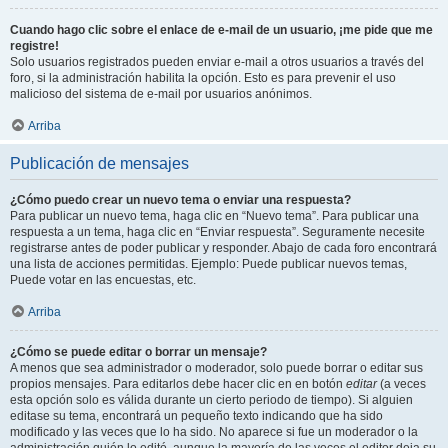
Cuando hago clic sobre el enlace de e-mail de un usuario, ¡me pide que me
registre!
Solo usuarios registrados pueden enviar e-mail a otros usuarios a través del
foro, si la administración habilita la opción. Esto es para prevenir el uso
malicioso del sistema de e-mail por usuarios anónimos.
Arriba
Publicación de mensajes
¿Cómo puedo crear un nuevo tema o enviar una respuesta?
Para publicar un nuevo tema, haga clic en “Nuevo tema”. Para publicar una
respuesta a un tema, haga clic en “Enviar respuesta”. Seguramente necesite
registrarse antes de poder publicar y responder. Abajo de cada foro encontrará
una lista de acciones permitidas. Ejemplo: Puede publicar nuevos temas,
Puede votar en las encuestas, etc.
Arriba
¿Cómo se puede editar o borrar un mensaje?
A menos que sea administrador o moderador, solo puede borrar o editar sus
propios mensajes. Para editarlos debe hacer clic en en botón
editar
(a veces
esta opción solo es válida durante un cierto periodo de tiempo). Si alguien
editase su tema, encontrará un pequeño texto indicando que ha sido
modificado y las veces que lo ha sido. No aparece si fue un moderador o la