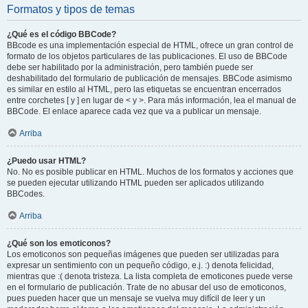
Formatos y tipos de temas
¿Qué es el código BBCode?
BBcode es una implementación especial de HTML, ofrece un gran control de
formato de los objetos particulares de las publicaciones. El uso de BBCode
debe ser habilitado por la administración, pero también puede ser
deshabilitado del formulario de publicación de mensajes. BBCode asimismo
es similar en estilo al HTML, pero las etiquetas se encuentran encerrados
entre corchetes [ y ] en lugar de < y >. Para más información, lea el manual de
BBCode. El enlace aparece cada vez que va a publicar un mensaje.
Arriba
¿Puedo usar HTML?
No. No es posible publicar en HTML. Muchos de los formatos y acciones que
se pueden ejecutar utilizando HTML pueden ser aplicados utilizando
BBCodes.
Arriba
¿Qué son los emoticonos?
Los emoticonos son pequeñas imágenes que pueden ser utilizadas para
expresar un sentimiento con un pequeño código, e.j. :) denota felicidad,
mientras que :( denota tristeza. La lista completa de emoticones puede verse
en el formulario de publicación. Trate de no abusar del uso de emoticonos,
pues pueden hacer que un mensaje se vuelva muy difícil de leer y un