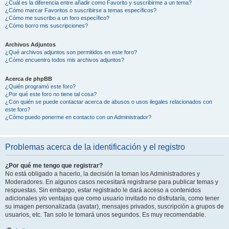
¿Cuál es la diferencia entre añadir como Favorito y suscribirme a un tema?
¿Cómo marcar Favoritos o suscribirse a temas específicos?
¿Cómo me suscribo a un foro específico?
¿Cómo borro mis suscripciones?
Archivos Adjuntos
¿Qué archivos adjuntos son permitidos en este foro?
¿Cómo encuentro todos mis archivos adjuntos?
Acerca de phpBB
¿Quién programó este foro?
¿Por qué este foro no tiene tal cosa?
¿Con quién se puede contactar acerca de abusos o usos ilegales relacionados con
este foro?
¿Cómo puedo ponerme en contacto con un Administrador?
Problemas acerca de la identificación y el registro
¿Por qué me tengo que registrar?
No está obligado a hacerlo, la decisión la toman los Administradores y
Moderadores. En algunos casos necesitará registrarse para publicar temas y
respuestas. Sin embargo, estar registrado le dará acceso a contenidos
adicionales y/o ventajas que como usuario invitado no disfrutaría, como tener
su imagen personalizada (avatar), mensajes privados, suscripción a grupos de
usuarios, etc. Tan solo le tomará unos segundos. Es muy recomendable.