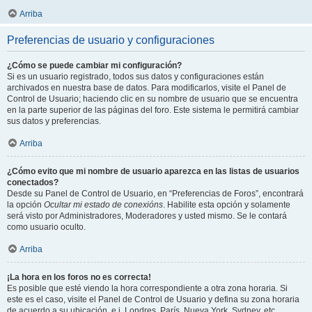
Arriba
Preferencias de usuario y configuraciones
¿Cómo se puede cambiar mi configuración?
Si es un usuario registrado, todos sus datos y configuraciones están
archivados en nuestra base de datos. Para modificarlos, visite el Panel de
Control de Usuario; haciendo clic en su nombre de usuario que se encuentra
en la parte superior de las páginas del foro. Este sistema le permitirá cambiar
sus datos y preferencias.
Arriba
¿Cómo evito que mi nombre de usuario aparezca en las listas de usuarios
conectados?
Desde su Panel de Control de Usuario, en “Preferencias de Foros”, encontrará
la opción
Ocultar mi estado de conexións
. Habilite esta opción y solamente
será visto por Administradores, Moderadores y usted mismo. Se le contará
como usuario oculto.
Arriba
¡La hora en los foros no es correcta!
Es posible que esté viendo la hora correspondiente a otra zona horaria. Si
este es el caso, visite el Panel de Control de Usuario y defina su zona horaria
de acuerdo a su ubicación, e.j. Londres, París, Nueva York, Sydney, etc.