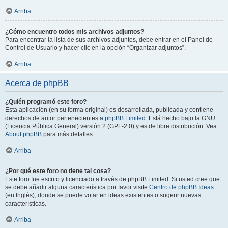
Arriba
¿Cómo encuentro todos mis archivos adjuntos?
Para encontrar la lista de sus archivos adjuntos, debe entrar en el Panel de
Control de Usuario y hacer clic en la opción “Organizar adjuntos”.
Arriba
Acerca de phpBB
¿Quién programó este foro?
Esta aplicación (en su forma original) es desarrollada, publicada y contiene
derechos de autor pertenecientes a
phpBB Limited
. Está hecho bajo la GNU
(Licencia Pública General) versión 2 (GPL-2.0) y es de libre distribución. Vea
About phpBB
para más detalles.
Arriba
¿Por qué este foro no tiene tal cosa?
Este foro fue escrito y licenciado a través de phpBB Limited. Si usted cree que
se debe añadir alguna característica por favor visite
Centro de phpBB Ideas
(en Inglés), donde se puede votar en ideas existentes o sugerir nuevas
características.
Arriba