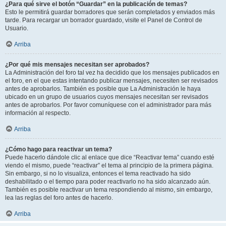
¿Para qué sirve el botón “Guardar” en la publicación de temas?
Esto le permitirá guardar borradores que serán completados y enviados más
tarde. Para recargar un borrador guardado, visite el Panel de Control de
Usuario.
Arriba
¿Por qué mis mensajes necesitan ser aprobados?
La Administración del foro tal vez ha decidido que los mensajes publicados en
el foro, en el que estas intentando publicar mensajes, necesiten ser revisados
antes de aprobarlos. También es posible que La Administración le haya
ubicado en un grupo de usuarios cuyos mensajes necesitan ser revisados
antes de aprobarlos. Por favor comuníquese con el administrador para más
información al respecto.
Arriba
¿Cómo hago para reactivar un tema?
Puede hacerlo dándole clic al enlace que dice “Reactivar tema” cuando esté
viendo el mismo, puede “reactivar” el tema al principio de la primera página.
Sin embargo, si no lo visualiza, entonces el tema reactivado ha sido
deshabilitado o el tiempo para poder reactivarlo no ha sido alcanzado aún.
También es posible reactivar un tema respondiendo al mismo, sin embargo,
lea las reglas del foro antes de hacerlo.
Arriba