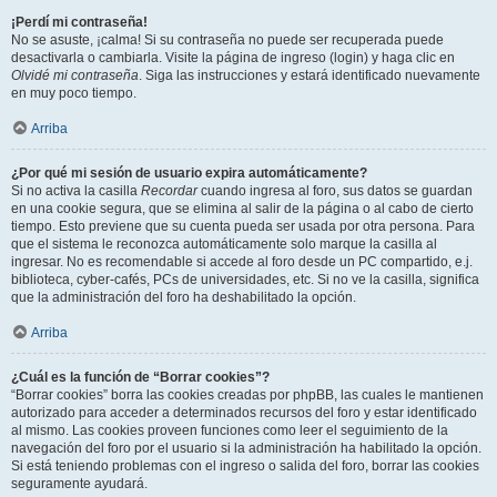
¡Perdí mi contraseña!
No se asuste, ¡calma! Si su contraseña no puede ser recuperada puede
desactivarla o cambiarla. Visite la página de ingreso (login) y haga clic en
Olvidé mi contraseña
. Siga las instrucciones y estará identificado nuevamente
en muy poco tiempo.
Arriba
¿Por qué mi sesión de usuario expira automáticamente?
Si no activa la casilla
Recordar
cuando ingresa al foro, sus datos se guardan
en una cookie segura, que se elimina al salir de la página o al cabo de cierto
tiempo. Esto previene que su cuenta pueda ser usada por otra persona. Para
que el sistema le reconozca automáticamente solo marque la casilla al
ingresar. No es recomendable si accede al foro desde un PC compartido, e.j.
biblioteca, cyber-cafés, PCs de universidades, etc. Si no ve la casilla, significa
que la administración del foro ha deshabilitado la opción.
Arriba
¿Cuál es la función de “Borrar cookies”?
“Borrar cookies” borra las cookies creadas por phpBB, las cuales le mantienen
autorizado para acceder a determinados recursos del foro y estar identificado
al mismo. Las cookies proveen funciones como leer el seguimiento de la
navegación del foro por el usuario si la administración ha habilitado la opción.
Si está teniendo problemas con el ingreso o salida del foro, borrar las cookies
seguramente ayudará.