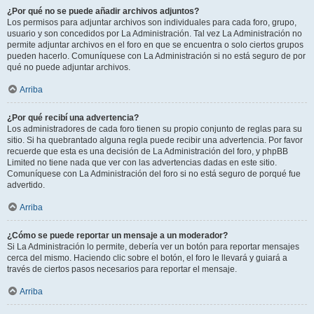
¿Por qué no se puede añadir archivos adjuntos?
Los permisos para adjuntar archivos son individuales para cada foro, grupo,
usuario y son concedidos por La Administración. Tal vez La Administración no
permite adjuntar archivos en el foro en que se encuentra o solo ciertos grupos
pueden hacerlo. Comuníquese con La Administración si no está seguro de por
qué no puede adjuntar archivos.
Arriba
¿Por qué recibí una advertencia?
Los administradores de cada foro tienen su propio conjunto de reglas para su
sitio. Si ha quebrantado alguna regla puede recibir una advertencia. Por favor
recuerde que esta es una decisión de La Administración del foro, y phpBB
Limited no tiene nada que ver con las advertencias dadas en este sitio.
Comuníquese con La Administración del foro si no está seguro de porqué fue
advertido.
Arriba
¿Cómo se puede reportar un mensaje a un moderador?
Si La Administración lo permite, debería ver un botón para reportar mensajes
cerca del mismo. Haciendo clic sobre el botón, el foro le llevará y guiará a
través de ciertos pasos necesarios para reportar el mensaje.
Arriba