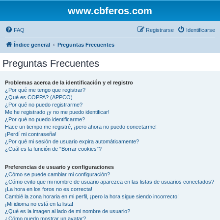
www.cbferos.com
FAQ
Registrarse
Identificarse
Índice general
Preguntas Frecuentes
Preguntas Frecuentes
Problemas acerca de la identificación y el registro
¿Por qué me tengo que registrar?
¿Qué es COPPA? (APPCO)
¿Por qué no puedo registrarme?
Me he registrado ¡y no me puedo identificar!
¿Por qué no puedo identificarme?
Hace un tiempo me registré, ¡pero ahora no puedo conectarme!
¡Perdí mi contraseña!
¿Por qué mi sesión de usuario expira automáticamente?
¿Cuál es la función de “Borrar cookies”?
Preferencias de usuario y configuraciones
¿Cómo se puede cambiar mi configuración?
¿Cómo evito que mi nombre de usuario aparezca en las listas de usuarios conectados?
¡La hora en los foros no es correcta!
Cambié la zona horaria en mi perfil, ¡pero la hora sigue siendo incorrecto!
¡Mi idioma no está en la lista!
¿Qué es la imagen al lado de mi nombre de usuario?
¿Cómo puedo mostrar un avatar?