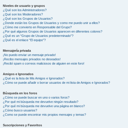
Niveles de usuario y grupos
¿Qué son los Administradores?
¿Qué son los Moderadores?
¿Qué son los Grupos de Usuarios?
¿Donde están los Grupos de Usuarios y como me puedo unir a ellos?
¿Cómo me convierto en Responsable del Grupo?
¿Por qué algunos Grupos de Usuarios aparecen en diferentes colores?
¿Qué es un “Grupo de Usuarios predeterminado”?
¿Qué es el enlace “El equipo”?
Mensajería privada
¡No puedo enviar un mensaje privado!
¡Recibo mensajes privados no deseados!
¡Recibí spam o correos maliciosos de alguien en este foro!
Amigos e Ignorados
¿Qué es la lista de Mis Amigos e Ignorados?
¿Cómo se puede añadir o borrar usuarios de mi lista de Amigos e Ignorados?
Búsqueda en los foros
¿Cómo se puede buscar en uno o varios foros?
¿Por qué mi búsqueda me devuelve ningún resultado?
¿Por qué mi búsqueda me devuelve una página en blanco?
¿Cómo busco usuarios?
¿Como se puede encontrar mis propios mensajes y temas?
Suscripciones y Favoritos