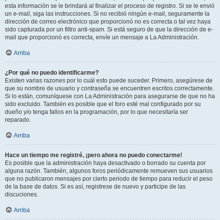
esta información se le brindará al finalizar el proceso de registro. Si se le envió
un e-mail, siga las instrucciones. Si no recibió ningún e-mail, seguramente la
dirección de correo electrónico que proporcionó no es correcta o tal vez haya
sido capturada por un filtro anti-spam. Si está seguro de que la dirección de e-
mail que proporcionó es correcta, envíe un mensaje a La Administración.
Arriba
¿Por qué no puedo identificarme?
Existen varias razones por lo cuál esto puede suceder. Primero, asegúrese de
que su nombre de usuario y contraseña se encuentren escritos correctamente.
Si lo están, comuníquese con La Administración para asegurarse de que no ha
sido excluido. También es posible que el foro esté mal configurado por su
dueño y/o tenga fallos en la programación, por lo que necesitaría ser
reparado.
Arriba
Hace un tiempo me registré, ¡pero ahora no puedo conectarme!
Es posible que la administración haya desactivado o borrado su cuenta por
alguna razón. También, algunos foros periódicamente remueven sus usuarios
que no publicaron mensajes por cierto periodo de tiempo para reducir el peso
de la base de datos. Si es así, registrese de nuevo y participe de las
discuciones.
Arriba