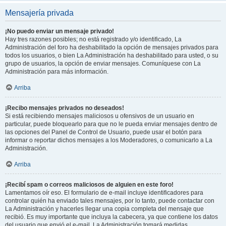
Mensajería privada
¡No puedo enviar un mensaje privado!
Hay tres razones posibles; no está registrado y/o identificado, La
Administración del foro ha deshabilitado la opción de mensajes privados para
todos los usuarios, o bien La Administración ha deshabilitado para usted, o su
grupo de usuarios, la opción de enviar mensajes. Comuníquese con La
Administración para más información.
Arriba
¡Recibo mensajes privados no deseados!
Si está recibiendo mensajes maliciosos u ofensivos de un usuario en
particular, puede bloquearlo para que no le pueda enviar mensajes dentro de
las opciones del Panel de Control de Usuario, puede usar el botón para
informar o reportar dichos mensajes a los Moderadores, o comunicarlo a La
Administración.
Arriba
¡Recibí spam o correos maliciosos de alguien en este foro!
Lamentamos oír eso. El formulario de e-mail incluye identificadores para
controlar quién ha enviado tales mensajes, por lo tanto, puede contactar con
La Administración y hacerles llegar una copia completa del mensaje que
recibió. Es muy importante que incluya la cabecera, ya que contiene los datos
del usuario que envió el e-mail. La Administración tomará medidas.