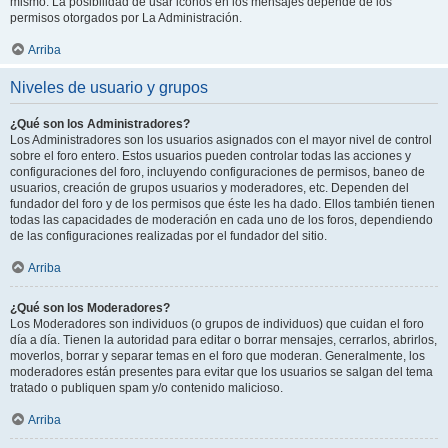
mismo. La posibilidad de usar iconos en los mensajes depende de los
permisos otorgados por La Administración.
Arriba
Niveles de usuario y grupos
¿Qué son los Administradores?
Los Administradores son los usuarios asignados con el mayor nivel de control
sobre el foro entero. Estos usuarios pueden controlar todas las acciones y
configuraciones del foro, incluyendo configuraciones de permisos, baneo de
usuarios, creación de grupos usuarios y moderadores, etc. Dependen del
fundador del foro y de los permisos que éste les ha dado. Ellos también tienen
todas las capacidades de moderación en cada uno de los foros, dependiendo
de las configuraciones realizadas por el fundador del sitio.
Arriba
¿Qué son los Moderadores?
Los Moderadores son individuos (o grupos de individuos) que cuidan el foro
día a día. Tienen la autoridad para editar o borrar mensajes, cerrarlos, abrirlos,
moverlos, borrar y separar temas en el foro que moderan. Generalmente, los
moderadores están presentes para evitar que los usuarios se salgan del tema
tratado o publiquen spam y/o contenido malicioso.
Arriba