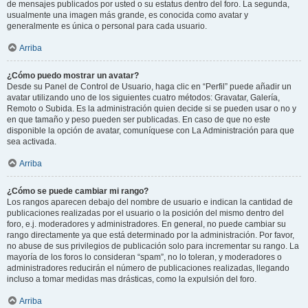
de mensajes publicados por usted o su estatus dentro del foro. La segunda,
usualmente una imagen más grande, es conocida como avatar y
generalmente es única o personal para cada usuario.
Arriba
¿Cómo puedo mostrar un avatar?
Desde su Panel de Control de Usuario, haga clic en “Perfil” puede añadir un
avatar utilizando uno de los siguientes cuatro métodos: Gravatar, Galería,
Remoto o Subida. Es la administración quien decide si se pueden usar o no y
en que tamaño y peso pueden ser publicadas. En caso de que no este
disponible la opción de avatar, comuníquese con La Administración para que
sea activada.
Arriba
¿Cómo se puede cambiar mi rango?
Los rangos aparecen debajo del nombre de usuario e indican la cantidad de
publicaciones realizadas por el usuario o la posición del mismo dentro del
foro, e.j. moderadores y administradores. En general, no puede cambiar su
rango directamente ya que está determinado por la administración. Por favor,
no abuse de sus privilegios de publicación solo para incrementar su rango. La
mayoría de los foros lo consideran “spam”, no lo toleran, y moderadores o
administradores reducirán el número de publicaciones realizadas, llegando
incluso a tomar medidas mas drásticas, como la expulsión del foro.
Arriba