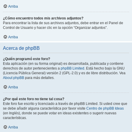
Arriba
¿Cómo encuentro todos mis archivos adjuntos?
Para encontrar la lista de sus archivos adjuntos, debe entrar en el Panel de
Control de Usuario y hacer clic en la opción “Organizar adjuntos”.
Arriba
Acerca de phpBB
¿Quién programó este foro?
Esta aplicación (en su forma original) es desarrollada, publicada y contiene
derechos de autor pertenecientes a
phpBB Limited
. Está hecho bajo la GNU
(Licencia Pública General) versión 2 (GPL-2.0) y es de libre distribución. Vea
About phpBB
para más detalles.
Arriba
¿Por qué este foro no tiene tal cosa?
Este foro fue escrito y licenciado a través de phpBB Limited. Si usted cree que
se debe añadir alguna característica por favor visite
Centro de phpBB Ideas
(en Inglés), donde se puede votar en ideas existentes o sugerir nuevas
características.
Arriba