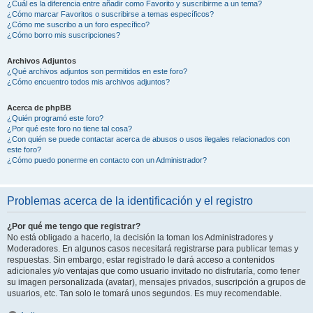
¿Cuál es la diferencia entre añadir como Favorito y suscribirme a un tema?
¿Cómo marcar Favoritos o suscribirse a temas específicos?
¿Cómo me suscribo a un foro específico?
¿Cómo borro mis suscripciones?
Archivos Adjuntos
¿Qué archivos adjuntos son permitidos en este foro?
¿Cómo encuentro todos mis archivos adjuntos?
Acerca de phpBB
¿Quién programó este foro?
¿Por qué este foro no tiene tal cosa?
¿Con quién se puede contactar acerca de abusos o usos ilegales relacionados con
este foro?
¿Cómo puedo ponerme en contacto con un Administrador?
Problemas acerca de la identificación y el registro
¿Por qué me tengo que registrar?
No está obligado a hacerlo, la decisión la toman los Administradores y
Moderadores. En algunos casos necesitará registrarse para publicar temas y
respuestas. Sin embargo, estar registrado le dará acceso a contenidos
adicionales y/o ventajas que como usuario invitado no disfrutaría, como tener
su imagen personalizada (avatar), mensajes privados, suscripción a grupos de
usuarios, etc. Tan solo le tomará unos segundos. Es muy recomendable.