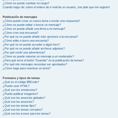
¿Cómo se puede cambiar mi rango?
Cuando hago clic sobre el enlace de e-mail de un usuario, ¡me pide que me registre!
Publicación de mensajes
¿Cómo puedo crear un nuevo tema o enviar una respuesta?
¿Cómo se puede editar o borrar un mensaje?
¿Cómo se puede añadir una firma a mi mensaje?
¿Cómo creo una encuesta?
¿Por qué no se puede añadir más opciones a la encuesta?
¿Cómo edito o borro una encuesta?
¿Por qué no se puede acceder a algún foro?
¿Por qué no se puede añadir archivos adjuntos?
¿Por qué recibí una advertencia?
¿Cómo se puede reportar un mensaje a un moderador?
¿Para qué sirve el botón “Guardar” en la publicación de temas?
¿Por qué mis mensajes necesitan ser aprobados?
¿Cómo hago para reactivar un tema?
Formatos y tipos de temas
¿Qué es el código BBCode?
¿Puedo usar HTML?
¿Qué son los emoticonos?
¿Puedo publicar imagenes?
¿Qué son los anuncios globales?
¿Qué son los anuncios?
¿Qué son los temas fijos?
¿Qué son los temas cerrados?
¿Qué son los iconos para los temas?