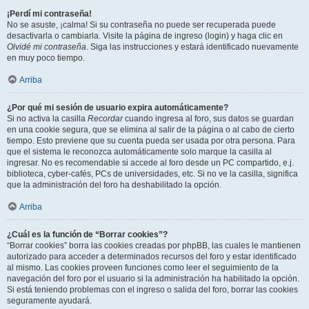
¡Perdí mi contraseña!
No se asuste, ¡calma! Si su contraseña no puede ser recuperada puede
desactivarla o cambiarla. Visite la página de ingreso (login) y haga clic en
Olvidé mi contraseña
. Siga las instrucciones y estará identificado nuevamente
en muy poco tiempo.
Arriba
¿Por qué mi sesión de usuario expira automáticamente?
Si no activa la casilla
Recordar
cuando ingresa al foro, sus datos se guardan
en una cookie segura, que se elimina al salir de la página o al cabo de cierto
tiempo. Esto previene que su cuenta pueda ser usada por otra persona. Para
que el sistema le reconozca automáticamente solo marque la casilla al
ingresar. No es recomendable si accede al foro desde un PC compartido, e.j.
biblioteca, cyber-cafés, PCs de universidades, etc. Si no ve la casilla, significa
que la administración del foro ha deshabilitado la opción.
Arriba
¿Cuál es la función de “Borrar cookies”?
“Borrar cookies” borra las cookies creadas por phpBB, las cuales le mantienen
autorizado para acceder a determinados recursos del foro y estar identificado
al mismo. Las cookies proveen funciones como leer el seguimiento de la
navegación del foro por el usuario si la administración ha habilitado la opción.
Si está teniendo problemas con el ingreso o salida del foro, borrar las cookies
seguramente ayudará.