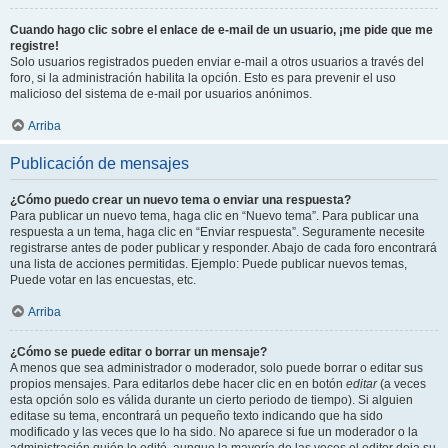
Cuando hago clic sobre el enlace de e-mail de un usuario, ¡me pide que me
registre!
Solo usuarios registrados pueden enviar e-mail a otros usuarios a través del
foro, si la administración habilita la opción. Esto es para prevenir el uso
malicioso del sistema de e-mail por usuarios anónimos.
Arriba
Publicación de mensajes
¿Cómo puedo crear un nuevo tema o enviar una respuesta?
Para publicar un nuevo tema, haga clic en “Nuevo tema”. Para publicar una
respuesta a un tema, haga clic en “Enviar respuesta”. Seguramente necesite
registrarse antes de poder publicar y responder. Abajo de cada foro encontrará
una lista de acciones permitidas. Ejemplo: Puede publicar nuevos temas,
Puede votar en las encuestas, etc.
Arriba
¿Cómo se puede editar o borrar un mensaje?
A menos que sea administrador o moderador, solo puede borrar o editar sus
propios mensajes. Para editarlos debe hacer clic en en botón
editar
(a veces
esta opción solo es válida durante un cierto periodo de tiempo). Si alguien
editase su tema, encontrará un pequeño texto indicando que ha sido
modificado y las veces que lo ha sido. No aparece si fue un moderador o la