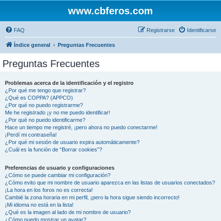
www.cbferos.com
FAQ
Registrarse
Identificarse
Índice general
Preguntas Frecuentes
Preguntas Frecuentes
Problemas acerca de la identificación y el registro
¿Por qué me tengo que registrar?
¿Qué es COPPA? (APPCO)
¿Por qué no puedo registrarme?
Me he registrado ¡y no me puedo identificar!
¿Por qué no puedo identificarme?
Hace un tiempo me registré, ¡pero ahora no puedo conectarme!
¡Perdí mi contraseña!
¿Por qué mi sesión de usuario expira automáticamente?
¿Cuál es la función de “Borrar cookies”?
Preferencias de usuario y configuraciones
¿Cómo se puede cambiar mi configuración?
¿Cómo evito que mi nombre de usuario aparezca en las listas de usuarios conectados?
¡La hora en los foros no es correcta!
Cambié la zona horaria en mi perfil, ¡pero la hora sigue siendo incorrecto!
¡Mi idioma no está en la lista!
¿Qué es la imagen al lado de mi nombre de usuario?
¿Cómo puedo mostrar un avatar?