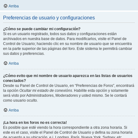
Arriba
Preferencias de usuario y configuraciones
¿Cómo se puede cambiar mi configuración?
Si es un usuario registrado, todos sus datos y configuraciones están
archivados en nuestra base de datos. Para modificarlos, visite el Panel de
Control de Usuario; haciendo clic en su nombre de usuario que se encuentra
en la parte superior de las páginas del foro. Este sistema le permitirá cambiar
sus datos y preferencias.
Arriba
¿Cómo evito que mi nombre de usuario aparezca en las listas de usuarios
conectados?
Desde su Panel de Control de Usuario, en “Preferencias de Foros”, encontrará
la opción
Ocultar mi estado de conexións
. Habilite esta opción y solamente
será visto por Administradores, Moderadores y usted mismo. Se le contará
como usuario oculto.
Arriba
¡La hora en los foros no es correcta!
Es posible que esté viendo la hora correspondiente a otra zona horaria. Si
este es el caso, visite el Panel de Control de Usuario y defina su zona horaria
de acuerdo a su ubicación, e.j. Londres, París, Nueva York, Sydney, etc.