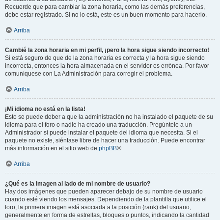
Recuerde que para cambiar la zona horaria, como las demás preferencias,
debe estar registrado. Si no lo está, este es un buen momento para hacerlo.
Arriba
Cambié la zona horaria en mi perfil, ¡pero la hora sigue siendo incorrecto!
Si está seguro de que de la zona horaria es correcta y la hora sigue siendo
incorrecta, entonces la hora almacenada en el servidor es errónea. Por favor
comuníquese con La Administración para corregir el problema.
Arriba
¡Mi idioma no está en la lista!
Esto se puede deber a que la administración no ha instalado el paquete de su
idioma para el foro o nadie ha creado una traducción. Pregúntele a un
Administrador si puede instalar el paquete del idioma que necesita. Si el
paquete no existe, siéntase libre de hacer una traducción. Puede encontrar
más información en el sitio web de
phpBB
®
Arriba
¿Qué es la imagen al lado de mi nombre de usuario?
Hay dos imágenes que pueden aparecer debajo de su nombre de usuario
cuando esté viendo los mensajes. Dependiendo de la plantilla que utilice el
foro, la primera imagen está asociada a la posición (rank) del usuario,
generalmente en forma de estrellas, bloques o puntos, indicando la cantidad