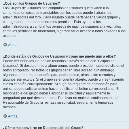
¿Qué son los Grupos de Usuarios?
Los Grupos de Usuarios son conjuntos de usuarios que dividen a la
comunidad en sectores manejables con los cuales puede trabajar los
administradores del foro. Cada usuario puede pertenecer a varios grupos y
cada grupo puede tener diferentes permisos. Esto ayuda, a los
administradores, a cambiar los permisos de muchos usuarios a la vez, tales
como los permisos de moderador, o garantizar el acceso a foros privados a los
usuarios.
Arriba
¿Donde están los Grupos de Usuarios y como me puedo unir a ellos?
Puede ver todos los Grupos de usuarios a través del enlace “Grupos de
Usuarios”. Si desea unirse a algún grupo, puede proceder haciendo clic en el
botón apropiado. No todos los grupos tienen libre acceso. Sin embargo,
algunos requieren aprobación para poder unirse, otros están cerrados y
algunos son ocultos. Si el grupo se encuentra abierto, puede unirse haciendo
clic en el botón correspondiente. Si el grupo requiere de aprobación para
unirse, puede solicitar unirse haciendo clic en el botón correspondiente. El
responsable del grupo deberá aprobar su solicitud y seguramente le
preguntará por qué desea hacerlo. Por favor no moleste continuamente al
Responsable de Grupo si rechaza su solicitud; seguramente tenga sus
razones.
Arriba
¿Cómo me convierto en Responsable del Grupo?