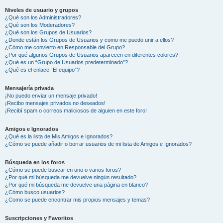
Niveles de usuario y grupos
¿Qué son los Administradores?
¿Qué son los Moderadores?
¿Qué son los Grupos de Usuarios?
¿Donde están los Grupos de Usuarios y como me puedo unir a ellos?
¿Cómo me convierto en Responsable del Grupo?
¿Por qué algunos Grupos de Usuarios aparecen en diferentes colores?
¿Qué es un “Grupo de Usuarios predeterminado”?
¿Qué es el enlace “El equipo”?
Mensajería privada
¡No puedo enviar un mensaje privado!
¡Recibo mensajes privados no deseados!
¡Recibí spam o correos maliciosos de alguien en este foro!
Amigos e Ignorados
¿Qué es la lista de Mis Amigos e Ignorados?
¿Cómo se puede añadir o borrar usuarios de mi lista de Amigos e Ignorados?
Búsqueda en los foros
¿Cómo se puede buscar en uno o varios foros?
¿Por qué mi búsqueda me devuelve ningún resultado?
¿Por qué mi búsqueda me devuelve una página en blanco?
¿Cómo busco usuarios?
¿Como se puede encontrar mis propios mensajes y temas?
Suscripciones y Favoritos