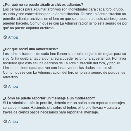
¿Por qué no se puede añadir archivos adjuntos?
Los permisos para adjuntar archivos son individuales para cada foro, grupo,
usuario y son concedidos por La Administración. Tal vez La Administración no
permite adjuntar archivos en el foro en que se encuentra o solo ciertos grupos
pueden hacerlo. Comuníquese con La Administración si no está seguro de por
qué no puede adjuntar archivos.
Arriba
¿Por qué recibí una advertencia?
Los administradores de cada foro tienen su propio conjunto de reglas para su
sitio. Si ha quebrantado alguna regla puede recibir una advertencia. Por favor
recuerde que esta es una decisión de La Administración del foro, y phpBB
Limited no tiene nada que ver con las advertencias dadas en este sitio.
Comuníquese con La Administración del foro si no está seguro de porqué fue
advertido.
Arriba
¿Cómo se puede reportar un mensaje a un moderador?
Si La Administración lo permite, debería ver un botón para reportar mensajes
cerca del mismo. Haciendo clic sobre el botón, el foro le llevará y guiará a
través de ciertos pasos necesarios para reportar el mensaje.
Arriba