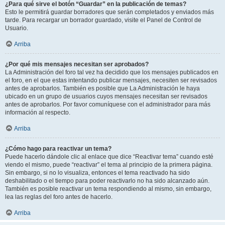
¿Para qué sirve el botón “Guardar” en la publicación de temas?
Esto le permitirá guardar borradores que serán completados y enviados más
tarde. Para recargar un borrador guardado, visite el Panel de Control de
Usuario.
Arriba
¿Por qué mis mensajes necesitan ser aprobados?
La Administración del foro tal vez ha decidido que los mensajes publicados en
el foro, en el que estas intentando publicar mensajes, necesiten ser revisados
antes de aprobarlos. También es posible que La Administración le haya
ubicado en un grupo de usuarios cuyos mensajes necesitan ser revisados
antes de aprobarlos. Por favor comuníquese con el administrador para más
información al respecto.
Arriba
¿Cómo hago para reactivar un tema?
Puede hacerlo dándole clic al enlace que dice “Reactivar tema” cuando esté
viendo el mismo, puede “reactivar” el tema al principio de la primera página.
Sin embargo, si no lo visualiza, entonces el tema reactivado ha sido
deshabilitado o el tiempo para poder reactivarlo no ha sido alcanzado aún.
También es posible reactivar un tema respondiendo al mismo, sin embargo,
lea las reglas del foro antes de hacerlo.
Arriba