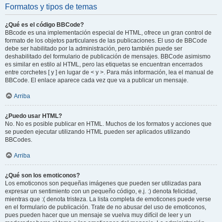
Formatos y tipos de temas
¿Qué es el código BBCode?
BBcode es una implementación especial de HTML, ofrece un gran control de
formato de los objetos particulares de las publicaciones. El uso de BBCode
debe ser habilitado por la administración, pero también puede ser
deshabilitado del formulario de publicación de mensajes. BBCode asimismo
es similar en estilo al HTML, pero las etiquetas se encuentran encerrados
entre corchetes [ y ] en lugar de < y >. Para más información, lea el manual de
BBCode. El enlace aparece cada vez que va a publicar un mensaje.
Arriba
¿Puedo usar HTML?
No. No es posible publicar en HTML. Muchos de los formatos y acciones que
se pueden ejecutar utilizando HTML pueden ser aplicados utilizando
BBCodes.
Arriba
¿Qué son los emoticonos?
Los emoticonos son pequeñas imágenes que pueden ser utilizadas para
expresar un sentimiento con un pequeño código, e.j. :) denota felicidad,
mientras que :( denota tristeza. La lista completa de emoticones puede verse
en el formulario de publicación. Trate de no abusar del uso de emoticonos,
pues pueden hacer que un mensaje se vuelva muy difícil de leer y un