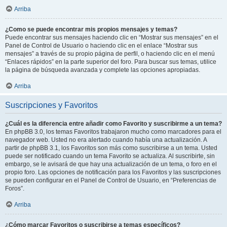
Arriba
¿Como se puede encontrar mis propios mensajes y temas?
Puede encontrar sus mensajes haciendo clic en “Mostrar sus mensajes” en el
Panel de Control de Usuario o haciendo clic en el enlace “Mostrar sus
mensajes” a través de su propio página de perfil, o haciendo clic en el menú
“Enlaces rápidos” en la parte superior del foro. Para buscar sus temas, utilice
la página de búsqueda avanzada y complete las opciones apropiadas.
Arriba
Suscripciones y Favoritos
¿Cuál es la diferencia entre añadir como Favorito y suscribirme a un tema?
En phpBB 3.0, los temas Favoritos trabajaron mucho como marcadores para el
navegador web. Usted no era alertado cuando había una actualización. A
partir de phpBB 3.1, los Favoritos son más como suscribirse a un tema. Usted
puede ser notificado cuando un tema Favorito se actualiza. Al suscribirte, sin
embargo, se le avisará de que hay una actualización de un tema, o foro en el
propio foro. Las opciones de notificación para los Favoritos y las suscripciones
se pueden configurar en el Panel de Control de Usuario, en “Preferencias de
Foros”.
Arriba
¿Cómo marcar Favoritos o suscribirse a temas específicos?