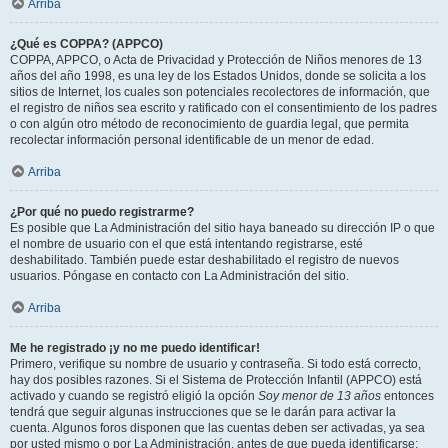
Arriba
¿Qué es COPPA? (APPCO)
COPPA, APPCO, o Acta de Privacidad y Protección de Niños menores de 13
años del año 1998, es una ley de los Estados Unidos, donde se solicita a los
sitios de Internet, los cuales son potenciales recolectores de información, que
el registro de niños sea escrito y ratificado con el consentimiento de los padres
o con algún otro método de reconocimiento de guardia legal, que permita
recolectar información personal identificable de un menor de edad.
Arriba
¿Por qué no puedo registrarme?
Es posible que La Administración del sitio haya baneado su dirección IP o que
el nombre de usuario con el que está intentando registrarse, esté
deshabilitado. También puede estar deshabilitado el registro de nuevos
usuarios. Póngase en contacto con La Administración del sitio.
Arriba
Me he registrado ¡y no me puedo identificar!
Primero, verifique su nombre de usuario y contraseña. Si todo está correcto,
hay dos posibles razones. Si el Sistema de Protección Infantil (APPCO) está
activado y cuando se registró eligió la opción
Soy menor de 13 años
entonces
tendrá que seguir algunas instrucciones que se le darán para activar la
cuenta. Algunos foros disponen que las cuentas deben ser activadas, ya sea
por usted mismo o por La Administración, antes de que pueda identificarse;