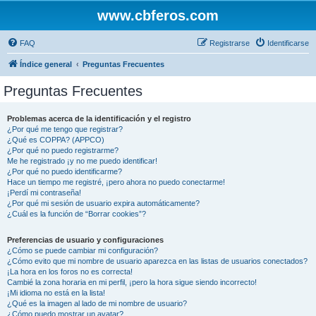
www.cbferos.com
FAQ
Registrarse
Identificarse
Índice general
Preguntas Frecuentes
Preguntas Frecuentes
Problemas acerca de la identificación y el registro
¿Por qué me tengo que registrar?
¿Qué es COPPA? (APPCO)
¿Por qué no puedo registrarme?
Me he registrado ¡y no me puedo identificar!
¿Por qué no puedo identificarme?
Hace un tiempo me registré, ¡pero ahora no puedo conectarme!
¡Perdí mi contraseña!
¿Por qué mi sesión de usuario expira automáticamente?
¿Cuál es la función de “Borrar cookies”?
Preferencias de usuario y configuraciones
¿Cómo se puede cambiar mi configuración?
¿Cómo evito que mi nombre de usuario aparezca en las listas de usuarios conectados?
¡La hora en los foros no es correcta!
Cambié la zona horaria en mi perfil, ¡pero la hora sigue siendo incorrecto!
¡Mi idioma no está en la lista!
¿Qué es la imagen al lado de mi nombre de usuario?
¿Cómo puedo mostrar un avatar?