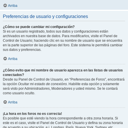
Arriba
Preferencias de usuario y configuraciones
¿Cómo se puede cambiar mi configuración?
Si es un usuario registrado, todos sus datos y configuraciones están
archivados en nuestra base de datos. Para modificarlos, visite el Panel de
Control de Usuario; haciendo clic en su nombre de usuario que se encuentra
en la parte superior de las páginas del foro. Este sistema le permitirá cambiar
sus datos y preferencias.
Arriba
¿Cómo evito que mi nombre de usuario aparezca en las listas de usuarios
conectados?
Desde su Panel de Control de Usuario, en “Preferencias de Foros”, encontrará
la opción
Ocultar mi estado de conexións
. Habilite esta opción y solamente
será visto por Administradores, Moderadores y usted mismo. Se le contará
como usuario oculto.
Arriba
¡La hora en los foros no es correcta!
Es posible que esté viendo la hora correspondiente a otra zona horaria. Si
este es el caso, visite el Panel de Control de Usuario y defina su zona horaria
de acuerdo a su ubicación, e.j. Londres, París, Nueva York, Sydney, etc.