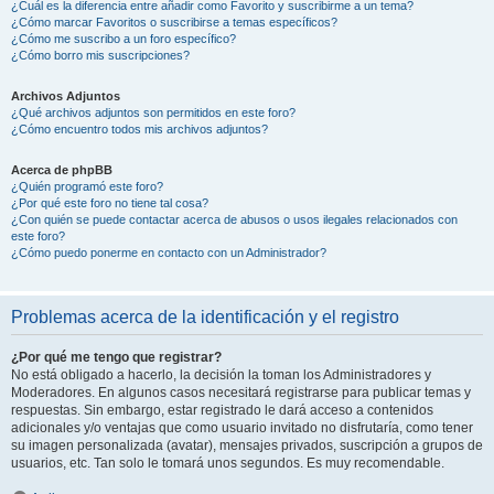
¿Cuál es la diferencia entre añadir como Favorito y suscribirme a un tema?
¿Cómo marcar Favoritos o suscribirse a temas específicos?
¿Cómo me suscribo a un foro específico?
¿Cómo borro mis suscripciones?
Archivos Adjuntos
¿Qué archivos adjuntos son permitidos en este foro?
¿Cómo encuentro todos mis archivos adjuntos?
Acerca de phpBB
¿Quién programó este foro?
¿Por qué este foro no tiene tal cosa?
¿Con quién se puede contactar acerca de abusos o usos ilegales relacionados con
este foro?
¿Cómo puedo ponerme en contacto con un Administrador?
Problemas acerca de la identificación y el registro
¿Por qué me tengo que registrar?
No está obligado a hacerlo, la decisión la toman los Administradores y
Moderadores. En algunos casos necesitará registrarse para publicar temas y
respuestas. Sin embargo, estar registrado le dará acceso a contenidos
adicionales y/o ventajas que como usuario invitado no disfrutaría, como tener
su imagen personalizada (avatar), mensajes privados, suscripción a grupos de
usuarios, etc. Tan solo le tomará unos segundos. Es muy recomendable.