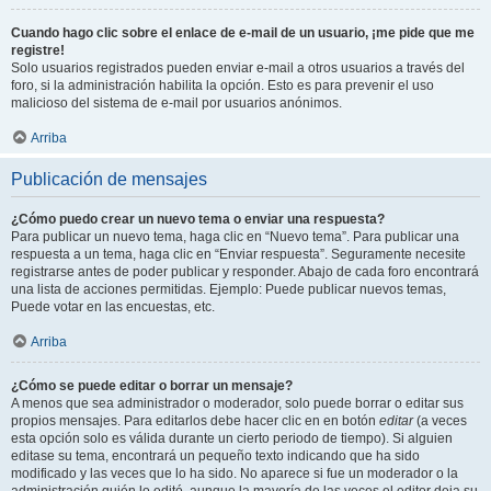
Cuando hago clic sobre el enlace de e-mail de un usuario, ¡me pide que me
registre!
Solo usuarios registrados pueden enviar e-mail a otros usuarios a través del
foro, si la administración habilita la opción. Esto es para prevenir el uso
malicioso del sistema de e-mail por usuarios anónimos.
Arriba
Publicación de mensajes
¿Cómo puedo crear un nuevo tema o enviar una respuesta?
Para publicar un nuevo tema, haga clic en “Nuevo tema”. Para publicar una
respuesta a un tema, haga clic en “Enviar respuesta”. Seguramente necesite
registrarse antes de poder publicar y responder. Abajo de cada foro encontrará
una lista de acciones permitidas. Ejemplo: Puede publicar nuevos temas,
Puede votar en las encuestas, etc.
Arriba
¿Cómo se puede editar o borrar un mensaje?
A menos que sea administrador o moderador, solo puede borrar o editar sus
propios mensajes. Para editarlos debe hacer clic en en botón
editar
(a veces
esta opción solo es válida durante un cierto periodo de tiempo). Si alguien
editase su tema, encontrará un pequeño texto indicando que ha sido
modificado y las veces que lo ha sido. No aparece si fue un moderador o la