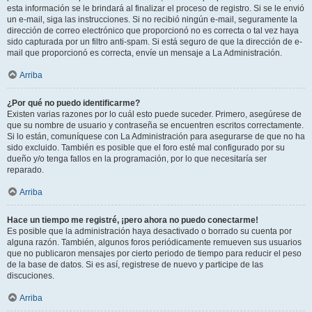
esta información se le brindará al finalizar el proceso de registro. Si se le envió
un e-mail, siga las instrucciones. Si no recibió ningún e-mail, seguramente la
dirección de correo electrónico que proporcionó no es correcta o tal vez haya
sido capturada por un filtro anti-spam. Si está seguro de que la dirección de e-
mail que proporcionó es correcta, envíe un mensaje a La Administración.
Arriba
¿Por qué no puedo identificarme?
Existen varias razones por lo cuál esto puede suceder. Primero, asegúrese de
que su nombre de usuario y contraseña se encuentren escritos correctamente.
Si lo están, comuníquese con La Administración para asegurarse de que no ha
sido excluido. También es posible que el foro esté mal configurado por su
dueño y/o tenga fallos en la programación, por lo que necesitaría ser
reparado.
Arriba
Hace un tiempo me registré, ¡pero ahora no puedo conectarme!
Es posible que la administración haya desactivado o borrado su cuenta por
alguna razón. También, algunos foros periódicamente remueven sus usuarios
que no publicaron mensajes por cierto periodo de tiempo para reducir el peso
de la base de datos. Si es así, registrese de nuevo y participe de las
discuciones.
Arriba