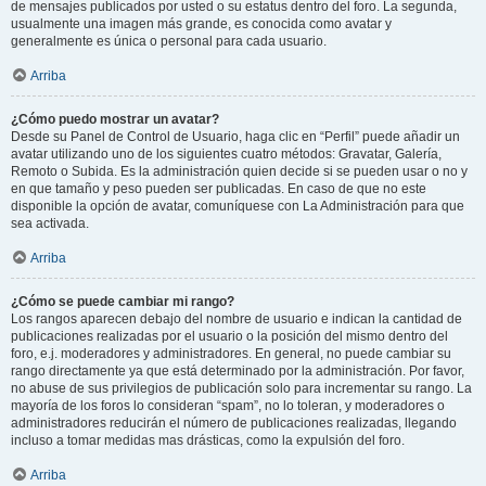
de mensajes publicados por usted o su estatus dentro del foro. La segunda,
usualmente una imagen más grande, es conocida como avatar y
generalmente es única o personal para cada usuario.
Arriba
¿Cómo puedo mostrar un avatar?
Desde su Panel de Control de Usuario, haga clic en “Perfil” puede añadir un
avatar utilizando uno de los siguientes cuatro métodos: Gravatar, Galería,
Remoto o Subida. Es la administración quien decide si se pueden usar o no y
en que tamaño y peso pueden ser publicadas. En caso de que no este
disponible la opción de avatar, comuníquese con La Administración para que
sea activada.
Arriba
¿Cómo se puede cambiar mi rango?
Los rangos aparecen debajo del nombre de usuario e indican la cantidad de
publicaciones realizadas por el usuario o la posición del mismo dentro del
foro, e.j. moderadores y administradores. En general, no puede cambiar su
rango directamente ya que está determinado por la administración. Por favor,
no abuse de sus privilegios de publicación solo para incrementar su rango. La
mayoría de los foros lo consideran “spam”, no lo toleran, y moderadores o
administradores reducirán el número de publicaciones realizadas, llegando
incluso a tomar medidas mas drásticas, como la expulsión del foro.
Arriba