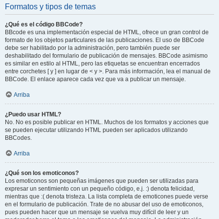
Formatos y tipos de temas
¿Qué es el código BBCode?
BBcode es una implementación especial de HTML, ofrece un gran control de
formato de los objetos particulares de las publicaciones. El uso de BBCode
debe ser habilitado por la administración, pero también puede ser
deshabilitado del formulario de publicación de mensajes. BBCode asimismo
es similar en estilo al HTML, pero las etiquetas se encuentran encerrados
entre corchetes [ y ] en lugar de < y >. Para más información, lea el manual de
BBCode. El enlace aparece cada vez que va a publicar un mensaje.
Arriba
¿Puedo usar HTML?
No. No es posible publicar en HTML. Muchos de los formatos y acciones que
se pueden ejecutar utilizando HTML pueden ser aplicados utilizando
BBCodes.
Arriba
¿Qué son los emoticonos?
Los emoticonos son pequeñas imágenes que pueden ser utilizadas para
expresar un sentimiento con un pequeño código, e.j. :) denota felicidad,
mientras que :( denota tristeza. La lista completa de emoticones puede verse
en el formulario de publicación. Trate de no abusar del uso de emoticonos,
pues pueden hacer que un mensaje se vuelva muy difícil de leer y un