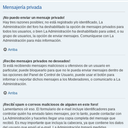
Mensajería privada
¡No puedo enviar un mensaje privado!
Hay tres razones posibles; no está registrado y/o identificado, La
Administración del foro ha deshabilitado la opción de mensajes privados para
todos los usuarios, o bien La Administración ha deshabilitado para usted, o su
grupo de usuarios, la opción de enviar mensajes. Comuníquese con La
Administración para más información.
Arriba
¡Recibo mensajes privados no deseados!
Si está recibiendo mensajes maliciosos u ofensivos de un usuario en
particular, puede bloquearlo para que no le pueda enviar mensajes dentro de
las opciones del Panel de Control de Usuario, puede usar el botón para
informar o reportar dichos mensajes a los Moderadores, o comunicarlo a La
Administración.
Arriba
¡Recibí spam o correos maliciosos de alguien en este foro!
Lamentamos oír eso. El formulario de e-mail incluye identificadores para
controlar quién ha enviado tales mensajes, por lo tanto, puede contactar con
La Administración y hacerles llegar una copia completa del mensaje que
recibió. Es muy importante que incluya la cabecera, ya que contiene los datos
del usuario que envió el e-mail. La Administración tomará medidas.