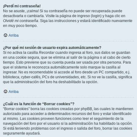
¡Perdí mi contraseña!
No se asuste, ¡calma! Si su contraseña no puede ser recuperada puede
desactivarla o cambiarla. Visite la página de ingreso (login) y haga clic en
Olvidé mi contraseña
. Siga las instrucciones y estará identificado nuevamente
en muy poco tiempo.
Arriba
¿Por qué mi sesión de usuario expira automáticamente?
Si no activa la casilla
Recordar
cuando ingresa al foro, sus datos se guardan
en una cookie segura, que se elimina al salir de la página o al cabo de cierto
tiempo. Esto previene que su cuenta pueda ser usada por otra persona. Para
que el sistema le reconozca automáticamente solo marque la casilla al
ingresar. No es recomendable si accede al foro desde un PC compartido, e.j.
biblioteca, cyber-cafés, PCs de universidades, etc. Si no ve la casilla, significa
que la administración del foro ha deshabilitado la opción.
Arriba
¿Cuál es la función de “Borrar cookies”?
“Borrar cookies” borra las cookies creadas por phpBB, las cuales le mantienen
autorizado para acceder a determinados recursos del foro y estar identificado
al mismo. Las cookies proveen funciones como leer el seguimiento de la
navegación del foro por el usuario si la administración ha habilitado la opción.
Si está teniendo problemas con el ingreso o salida del foro, borrar las cookies
seguramente ayudará.