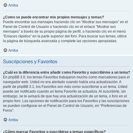
Arriba
¿Como se puede encontrar mis propios mensajes y temas?
Puede encontrar sus mensajes haciendo clic en “Mostrar sus mensajes” en el
Panel de Control de Usuario o haciendo clic en el enlace “Mostrar sus
mensajes” a través de su propio página de perfil, o haciendo clic en el menú
“Enlaces rápidos” en la parte superior del foro. Para buscar sus temas, utilice
la página de búsqueda avanzada y complete las opciones apropiadas.
Arriba
Suscripciones y Favoritos
¿Cuál es la diferencia entre añadir como Favorito y suscribirme a un tema?
En phpBB 3.0, los temas Favoritos trabajaron mucho como marcadores para el
navegador web. Usted no era alertado cuando había una actualización. A
partir de phpBB 3.1, los Favoritos son más como suscribirse a un tema. Usted
puede ser notificado cuando un tema Favorito se actualiza. Al suscribirte, sin
embargo, se le avisará de que hay una actualización de un tema, o foro en el
propio foro. Las opciones de notificación para los Favoritos y las suscripciones
se pueden configurar en el Panel de Control de Usuario, en “Preferencias de
Foros”.
Arriba
¿Cómo marcar Favoritos o suscribirse a temas específicos?