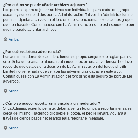
¿Por qué no se puede añadir archivos adjuntos?
Los permisos para adjuntar archivos son individuales para cada foro, grupo,
usuario y son concedidos por La Administración. Tal vez La Administración no
permite adjuntar archivos en el foro en que se encuentra o solo ciertos grupos
pueden hacerlo. Comuníquese con La Administración si no está seguro de por
qué no puede adjuntar archivos.
Arriba
¿Por qué recibí una advertencia?
Los administradores de cada foro tienen su propio conjunto de reglas para su
sitio. Si ha quebrantado alguna regla puede recibir una advertencia. Por favor
recuerde que esta es una decisión de La Administración del foro, y phpBB
Limited no tiene nada que ver con las advertencias dadas en este sitio.
Comuníquese con La Administración del foro si no está seguro de porqué fue
advertido.
Arriba
¿Cómo se puede reportar un mensaje a un moderador?
Si La Administración lo permite, debería ver un botón para reportar mensajes
cerca del mismo. Haciendo clic sobre el botón, el foro le llevará y guiará a
través de ciertos pasos necesarios para reportar el mensaje.
Arriba