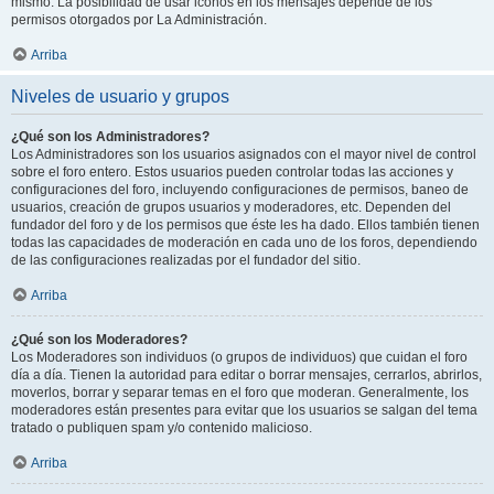
mismo. La posibilidad de usar iconos en los mensajes depende de los
permisos otorgados por La Administración.
Arriba
Niveles de usuario y grupos
¿Qué son los Administradores?
Los Administradores son los usuarios asignados con el mayor nivel de control
sobre el foro entero. Estos usuarios pueden controlar todas las acciones y
configuraciones del foro, incluyendo configuraciones de permisos, baneo de
usuarios, creación de grupos usuarios y moderadores, etc. Dependen del
fundador del foro y de los permisos que éste les ha dado. Ellos también tienen
todas las capacidades de moderación en cada uno de los foros, dependiendo
de las configuraciones realizadas por el fundador del sitio.
Arriba
¿Qué son los Moderadores?
Los Moderadores son individuos (o grupos de individuos) que cuidan el foro
día a día. Tienen la autoridad para editar o borrar mensajes, cerrarlos, abrirlos,
moverlos, borrar y separar temas en el foro que moderan. Generalmente, los
moderadores están presentes para evitar que los usuarios se salgan del tema
tratado o publiquen spam y/o contenido malicioso.
Arriba