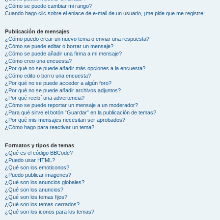
¿Cómo se puede cambiar mi rango?
Cuando hago clic sobre el enlace de e-mail de un usuario, ¡me pide que me registre!
Publicación de mensajes
¿Cómo puedo crear un nuevo tema o enviar una respuesta?
¿Cómo se puede editar o borrar un mensaje?
¿Cómo se puede añadir una firma a mi mensaje?
¿Cómo creo una encuesta?
¿Por qué no se puede añadir más opciones a la encuesta?
¿Cómo edito o borro una encuesta?
¿Por qué no se puede acceder a algún foro?
¿Por qué no se puede añadir archivos adjuntos?
¿Por qué recibí una advertencia?
¿Cómo se puede reportar un mensaje a un moderador?
¿Para qué sirve el botón “Guardar” en la publicación de temas?
¿Por qué mis mensajes necesitan ser aprobados?
¿Cómo hago para reactivar un tema?
Formatos y tipos de temas
¿Qué es el código BBCode?
¿Puedo usar HTML?
¿Qué son los emoticonos?
¿Puedo publicar imagenes?
¿Qué son los anuncios globales?
¿Qué son los anuncios?
¿Qué son los temas fijos?
¿Qué son los temas cerrados?
¿Qué son los iconos para los temas?