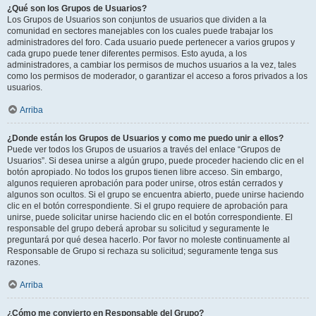
¿Qué son los Grupos de Usuarios?
Los Grupos de Usuarios son conjuntos de usuarios que dividen a la
comunidad en sectores manejables con los cuales puede trabajar los
administradores del foro. Cada usuario puede pertenecer a varios grupos y
cada grupo puede tener diferentes permisos. Esto ayuda, a los
administradores, a cambiar los permisos de muchos usuarios a la vez, tales
como los permisos de moderador, o garantizar el acceso a foros privados a los
usuarios.
Arriba
¿Donde están los Grupos de Usuarios y como me puedo unir a ellos?
Puede ver todos los Grupos de usuarios a través del enlace “Grupos de
Usuarios”. Si desea unirse a algún grupo, puede proceder haciendo clic en el
botón apropiado. No todos los grupos tienen libre acceso. Sin embargo,
algunos requieren aprobación para poder unirse, otros están cerrados y
algunos son ocultos. Si el grupo se encuentra abierto, puede unirse haciendo
clic en el botón correspondiente. Si el grupo requiere de aprobación para
unirse, puede solicitar unirse haciendo clic en el botón correspondiente. El
responsable del grupo deberá aprobar su solicitud y seguramente le
preguntará por qué desea hacerlo. Por favor no moleste continuamente al
Responsable de Grupo si rechaza su solicitud; seguramente tenga sus
razones.
Arriba
¿Cómo me convierto en Responsable del Grupo?