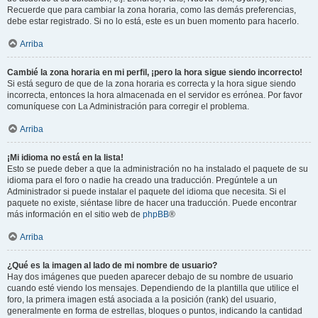
Recuerde que para cambiar la zona horaria, como las demás preferencias,
debe estar registrado. Si no lo está, este es un buen momento para hacerlo.
Arriba
Cambié la zona horaria en mi perfil, ¡pero la hora sigue siendo incorrecto!
Si está seguro de que de la zona horaria es correcta y la hora sigue siendo
incorrecta, entonces la hora almacenada en el servidor es errónea. Por favor
comuníquese con La Administración para corregir el problema.
Arriba
¡Mi idioma no está en la lista!
Esto se puede deber a que la administración no ha instalado el paquete de su
idioma para el foro o nadie ha creado una traducción. Pregúntele a un
Administrador si puede instalar el paquete del idioma que necesita. Si el
paquete no existe, siéntase libre de hacer una traducción. Puede encontrar
más información en el sitio web de
phpBB
®
Arriba
¿Qué es la imagen al lado de mi nombre de usuario?
Hay dos imágenes que pueden aparecer debajo de su nombre de usuario
cuando esté viendo los mensajes. Dependiendo de la plantilla que utilice el
foro, la primera imagen está asociada a la posición (rank) del usuario,
generalmente en forma de estrellas, bloques o puntos, indicando la cantidad