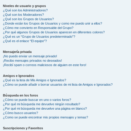
Niveles de usuario y grupos
¿Qué son los Administradores?
¿Qué son los Moderadores?
¿Qué son los Grupos de Usuarios?
¿Donde están los Grupos de Usuarios y como me puedo unir a ellos?
¿Cómo me convierto en Responsable del Grupo?
¿Por qué algunos Grupos de Usuarios aparecen en diferentes colores?
¿Qué es un “Grupo de Usuarios predeterminado”?
¿Qué es el enlace “El equipo”?
Mensajería privada
¡No puedo enviar un mensaje privado!
¡Recibo mensajes privados no deseados!
¡Recibí spam o correos maliciosos de alguien en este foro!
Amigos e Ignorados
¿Qué es la lista de Mis Amigos e Ignorados?
¿Cómo se puede añadir o borrar usuarios de mi lista de Amigos e Ignorados?
Búsqueda en los foros
¿Cómo se puede buscar en uno o varios foros?
¿Por qué mi búsqueda me devuelve ningún resultado?
¿Por qué mi búsqueda me devuelve una página en blanco?
¿Cómo busco usuarios?
¿Como se puede encontrar mis propios mensajes y temas?
Suscripciones y Favoritos