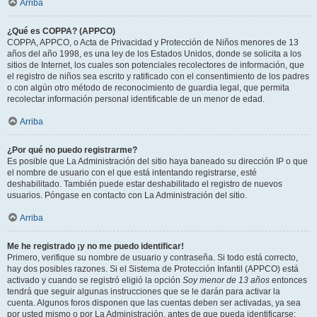
Arriba
¿Qué es COPPA? (APPCO)
COPPA, APPCO, o Acta de Privacidad y Protección de Niños menores de 13
años del año 1998, es una ley de los Estados Unidos, donde se solicita a los
sitios de Internet, los cuales son potenciales recolectores de información, que
el registro de niños sea escrito y ratificado con el consentimiento de los padres
o con algún otro método de reconocimiento de guardia legal, que permita
recolectar información personal identificable de un menor de edad.
Arriba
¿Por qué no puedo registrarme?
Es posible que La Administración del sitio haya baneado su dirección IP o que
el nombre de usuario con el que está intentando registrarse, esté
deshabilitado. También puede estar deshabilitado el registro de nuevos
usuarios. Póngase en contacto con La Administración del sitio.
Arriba
Me he registrado ¡y no me puedo identificar!
Primero, verifique su nombre de usuario y contraseña. Si todo está correcto,
hay dos posibles razones. Si el Sistema de Protección Infantil (APPCO) está
activado y cuando se registró eligió la opción
Soy menor de 13 años
entonces
tendrá que seguir algunas instrucciones que se le darán para activar la
cuenta. Algunos foros disponen que las cuentas deben ser activadas, ya sea
por usted mismo o por La Administración, antes de que pueda identificarse;