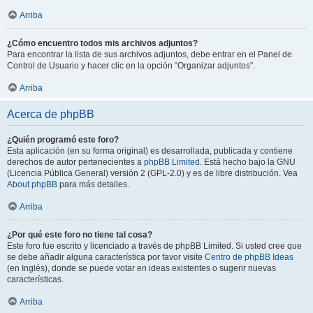
Arriba
¿Cómo encuentro todos mis archivos adjuntos?
Para encontrar la lista de sus archivos adjuntos, debe entrar en el Panel de
Control de Usuario y hacer clic en la opción “Organizar adjuntos”.
Arriba
Acerca de phpBB
¿Quién programó este foro?
Esta aplicación (en su forma original) es desarrollada, publicada y contiene
derechos de autor pertenecientes a
phpBB Limited
. Está hecho bajo la GNU
(Licencia Pública General) versión 2 (GPL-2.0) y es de libre distribución. Vea
About phpBB
para más detalles.
Arriba
¿Por qué este foro no tiene tal cosa?
Este foro fue escrito y licenciado a través de phpBB Limited. Si usted cree que
se debe añadir alguna característica por favor visite
Centro de phpBB Ideas
(en Inglés), donde se puede votar en ideas existentes o sugerir nuevas
características.
Arriba