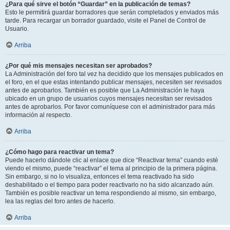
¿Para qué sirve el botón “Guardar” en la publicación de temas?
Esto le permitirá guardar borradores que serán completados y enviados más
tarde. Para recargar un borrador guardado, visite el Panel de Control de
Usuario.
Arriba
¿Por qué mis mensajes necesitan ser aprobados?
La Administración del foro tal vez ha decidido que los mensajes publicados en
el foro, en el que estas intentando publicar mensajes, necesiten ser revisados
antes de aprobarlos. También es posible que La Administración le haya
ubicado en un grupo de usuarios cuyos mensajes necesitan ser revisados
antes de aprobarlos. Por favor comuníquese con el administrador para más
información al respecto.
Arriba
¿Cómo hago para reactivar un tema?
Puede hacerlo dándole clic al enlace que dice “Reactivar tema” cuando esté
viendo el mismo, puede “reactivar” el tema al principio de la primera página.
Sin embargo, si no lo visualiza, entonces el tema reactivado ha sido
deshabilitado o el tiempo para poder reactivarlo no ha sido alcanzado aún.
También es posible reactivar un tema respondiendo al mismo, sin embargo,
lea las reglas del foro antes de hacerlo.
Arriba