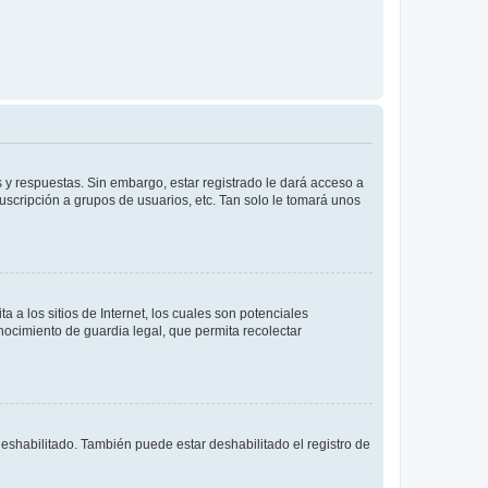
 y respuestas. Sin embargo, estar registrado le dará acceso a
uscripción a grupos de usuarios, etc. Tan solo le tomará unos
a los sitios de Internet, los cuales son potenciales
onocimiento de guardia legal, que permita recolectar
deshabilitado. También puede estar deshabilitado el registro de