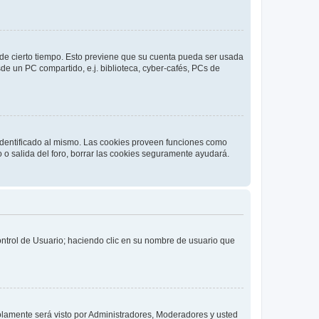
o de cierto tiempo. Esto previene que su cuenta pueda ser usada
de un PC compartido, e.j. biblioteca, cyber-cafés, PCs de
 identificado al mismo. Las cookies proveen funciones como
o o salida del foro, borrar las cookies seguramente ayudará.
Control de Usuario; haciendo clic en su nombre de usuario que
solamente será visto por Administradores, Moderadores y usted