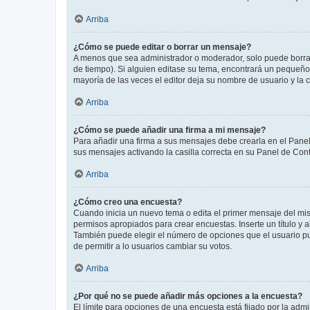
Arriba
¿Cómo se puede editar o borrar un mensaje?
A menos que sea administrador o moderador, solo puede borrar
de tiempo). Si alguien editase su tema, encontrará un pequeño 
mayoría de las veces el editor deja su nombre de usuario y l
Arriba
¿Cómo se puede añadir una firma a mi mensaje?
Para añadir una firma a sus mensajes debe crearla en el Panel
sus mensajes activando la casilla correcta en su Panel de Con
Arriba
¿Cómo creo una encuesta?
Cuando inicia un nuevo tema o edita el primer mensaje del mism
permisos apropiados para crear encuestas. Inserte un título y
También puede elegir el número de opciones que el usuario puede
de permitir a lo usuarios cambiar su votos.
Arriba
¿Por qué no se puede añadir más opciones a la encuesta?
El límite para opciones de una encuesta está fijado por la adm