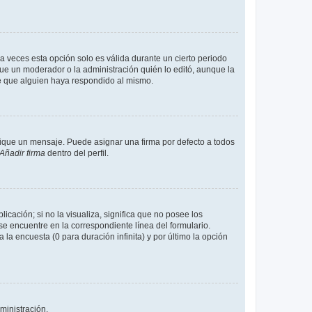
a veces esta opción solo es válida durante un cierto periodo
fue un moderador o la administración quién lo editó, aunque la
de que alguien haya respondido al mismo.
que un mensaje. Puede asignar una firma por defecto a todos
Añadir firma
dentro del perfil.
cación; si no la visualiza, significa que no posee los
 encuentre en la correspondiente línea del formulario.
la encuesta (0 para duración infinita) y por último la opción
ministración.