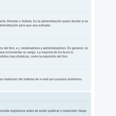
lería, Remoto o Subida. Es la administración quien decide si se
ministración para que sea activada.
o del foro, e.j. moderadores y administradores. En general, no
ara incrementar su rango. La mayoría de los foros lo
didas mas drásticas, como la expulsión del foro.
l uso malicioso del sistema de e-mail por usuarios anónimos.
cesite registrarse antes de poder publicar y responder. Abajo