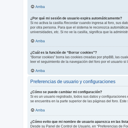
Arriba
¿Por qué mi sesión de usuario expira automáticamente?
Si no activa la casilla
Recordar
cuando ingresa al foro, sus dat
por otra persona. Para que el sistema le reconozca automáticam
universidades, etc. Si no ve la casilla, significa que la adminis
Arriba
¿Cuál es la función de “Borrar cookies”?
“Borrar cookies” borra las cookies creadas por phpBB, las cua
leer el seguimiento de la navegación del foro por el usuario si
Arriba
Preferencias de usuario y configuraciones
¿Cómo se puede cambiar mi configuración?
Si es un usuario registrado, todos sus datos y configuraciones
se encuentra en la parte superior de las páginas del foro. Este
Arriba
¿Cómo evito que mi nombre de usuario aparezca en las list
Desde su Panel de Control de Usuario, en “Preferencias de For