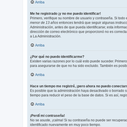
Arriba
Me he registrado ¡y no me puedo identificar!
Primero, verifique su nombre de usuario y contraseña. Si todo e
menor de 13 años
entonces tendrá que seguir algunas instrucc
Administración, antes de que pueda identificarse; esta informaci
dirección de correo electrónico que proporcionó no es correcta 
a La Administración.
Arriba
¿Por qué no puedo identificarme?
Existen varias razones por lo cuál esto puede suceder. Primer
para asegurarse de que no ha sido excluido. También es posible
Arriba
Hace un tiempo me registré, ¡pero ahora no puedo conecta
Es posible que la administración haya desactivado o borrado 
tiempo para reducir el peso de la base de datos. Si es así, regi
Arriba
¡Perdí mi contraseña!
No se asuste, ¡calma! Si su contraseña no puede ser recuperada
identificado nuevamente en muy poco tiempo.