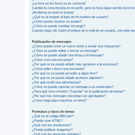
¡La hora en los foros no es correcta!
Cambié la zona horaria en mi perfil, ¡pero la hora sigue siendo incorrec
¡Mi idioma no está en la lista!
¿Qué es la imagen al lado de mi nombre de usuario?
¿Cómo puedo mostrar un avatar?
¿Cómo se puede cambiar mi rango?
Cuando hago clic sobre el enlace de e-mail de un usuario, ¡me pide qu
Publicación de mensajes
¿Cómo puedo crear un nuevo tema o enviar una respuesta?
¿Cómo se puede editar o borrar un mensaje?
¿Cómo se puede añadir una firma a mi mensaje?
¿Cómo creo una encuesta?
¿Por qué no se puede añadir más opciones a la encuesta?
¿Cómo edito o borro una encuesta?
¿Por qué no se puede acceder a algún foro?
¿Por qué no se puede añadir archivos adjuntos?
¿Por qué recibí una advertencia?
¿Cómo se puede reportar un mensaje a un moderador?
¿Para qué sirve el botón “Guardar” en la publicación de temas?
¿Por qué mis mensajes necesitan ser aprobados?
¿Cómo hago para reactivar un tema?
Formatos y tipos de temas
¿Qué es el código BBCode?
¿Puedo usar HTML?
¿Qué son los emoticonos?
¿Puedo publicar imagenes?
¿Qué son los anuncios globales?