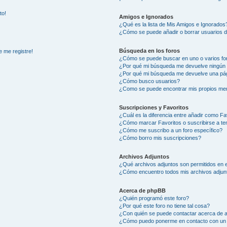
to!
Amigos e Ignorados
¿Qué es la lista de Mis Amigos e Ignorados
¿Cómo se puede añadir o borrar usuarios d
Búsqueda en los foros
e me registre!
¿Cómo se puede buscar en uno o varios fo
¿Por qué mi búsqueda me devuelve ningún 
¿Por qué mi búsqueda me devuelve una pág
¿Cómo busco usuarios?
¿Como se puede encontrar mis propios me
Suscripciones y Favoritos
¿Cuál es la diferencia entre añadir como Fa
¿Cómo marcar Favoritos o suscribirse a t
¿Cómo me suscribo a un foro específico?
¿Cómo borro mis suscripciones?
Archivos Adjuntos
¿Qué archivos adjuntos son permitidos en e
¿Cómo encuentro todos mis archivos adjun
Acerca de phpBB
¿Quién programó este foro?
¿Por qué este foro no tiene tal cosa?
¿Con quién se puede contactar acerca de a
¿Cómo puedo ponerme en contacto con un 