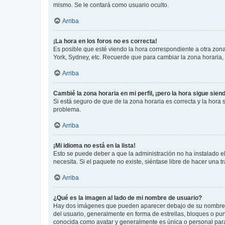
mismo. Se le contará como usuario oculto.
Arriba
¡La hora en los foros no es correcta!
Es posible que esté viendo la hora correspondiente a otra zona 
York, Sydney, etc. Recuerde que para cambiar la zona horaria,
Arriba
Cambié la zona horaria en mi perfil, ¡pero la hora sigue sien
Si está seguro de que de la zona horaria es correcta y la hora
problema.
Arriba
¡Mi idioma no está en la lista!
Esto se puede deber a que la administración no ha instalado el
necesita. Si el paquete no existe, siéntase libre de hacer una
Arriba
¿Qué es la imagen al lado de mi nombre de usuario?
Hay dos imágenes que pueden aparecer debajo de su nombre de u
del usuario, generalmente en forma de estrellas, bloques o pu
conocida como avatar y generalmente es única o personal par