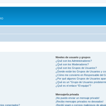
ERO
Niveles de usuario y grupos
¿Qué son los Administradores?
¿Qué son los Moderadores?
¿Qué son los Grupos de Usuarios?
¿Donde están los Grupos de Usuarios y co
¿Cómo me convierto en Responsable del 
¿Por qué algunos Grupos de Usuarios apar
¿Qué es un “Grupo de Usuarios predeterm
¿Qué es el enlace “El equipo”?
Mensajería privada
¡No puedo enviar un mensaje privado!
¡Recibo mensajes privados no deseados!
arios conectados?
¡Recibí spam o correos maliciosos de alguie