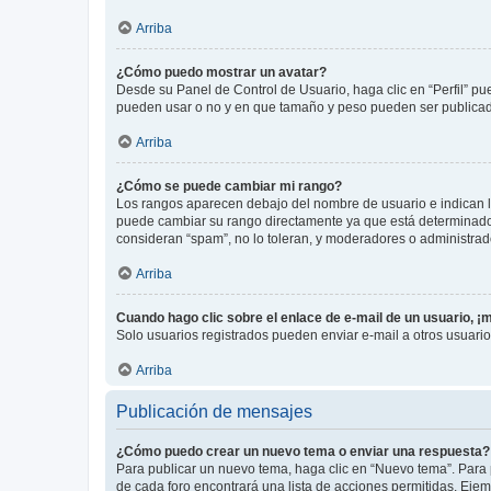
Arriba
¿Cómo puedo mostrar un avatar?
Desde su Panel de Control de Usuario, haga clic en “Perfil” pu
pueden usar o no y en que tamaño y peso pueden ser publicada
Arriba
¿Cómo se puede cambiar mi rango?
Los rangos aparecen debajo del nombre de usuario e indican la 
puede cambiar su rango directamente ya que está determinado po
consideran “spam”, no lo toleran, y moderadores o administrad
Arriba
Cuando hago clic sobre el enlace de e-mail de un usuario, ¡
Solo usuarios registrados pueden enviar e-mail a otros usuarios
Arriba
Publicación de mensajes
¿Cómo puedo crear un nuevo tema o enviar una respuesta?
Para publicar un nuevo tema, haga clic en “Nuevo tema”. Para 
de cada foro encontrará una lista de acciones permitidas. Eje