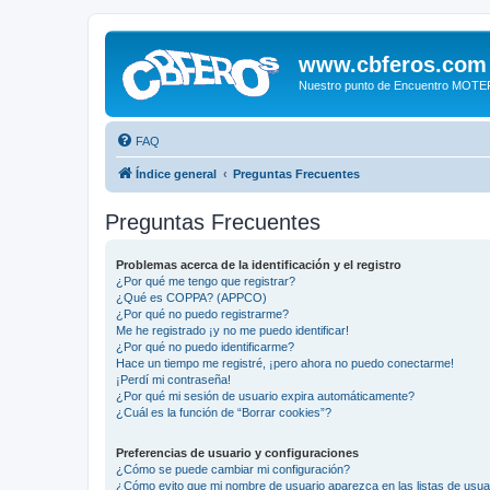
www.cbferos.com
Nuestro punto de Encuentro MOT
FAQ
Índice general
Preguntas Frecuentes
Preguntas Frecuentes
Problemas acerca de la identificación y el registro
¿Por qué me tengo que registrar?
¿Qué es COPPA? (APPCO)
¿Por qué no puedo registrarme?
Me he registrado ¡y no me puedo identificar!
¿Por qué no puedo identificarme?
Hace un tiempo me registré, ¡pero ahora no puedo conectarme!
¡Perdí mi contraseña!
¿Por qué mi sesión de usuario expira automáticamente?
¿Cuál es la función de “Borrar cookies”?
Preferencias de usuario y configuraciones
¿Cómo se puede cambiar mi configuración?
¿Cómo evito que mi nombre de usuario aparezca en las listas de usu