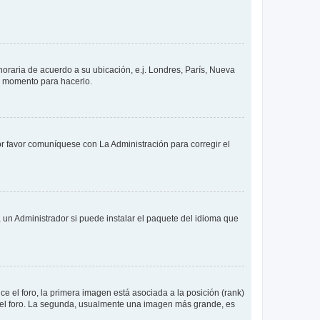
 horaria de acuerdo a su ubicación, e.j. Londres, París, Nueva
en momento para hacerlo.
or favor comuníquese con La Administración para corregir el
 un Administrador si puede instalar el paquete del idioma que
 el foro, la primera imagen está asociada a la posición (rank)
 del foro. La segunda, usualmente una imagen más grande, es