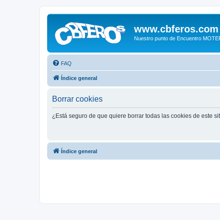
www.cbferos.com
Nuestro punto de Encuentro MOT
FAQ
Índice general
Borrar cookies
¿Está seguro de que quiere borrar todas las cookies de este si
Índice general