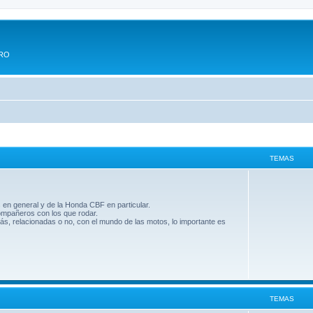
ERO
TEMAS
 en general y de la Honda CBF en particular.
compañeros con los que rodar.
ás, relacionadas o no, con el mundo de las motos, lo importante es
TEMAS