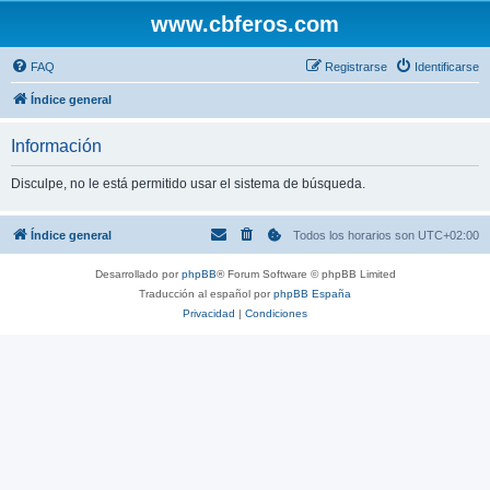
www.cbferos.com
FAQ
Registrarse
Identificarse
Índice general
Información
Disculpe, no le está permitido usar el sistema de búsqueda.
Índice general
Todos los horarios son
UTC+02:00
Desarrollado por
phpBB
® Forum Software © phpBB Limited
Traducción al español por
phpBB España
Privacidad
|
Condiciones