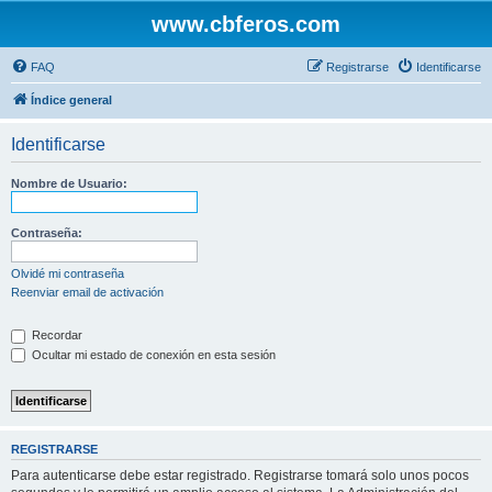
www.cbferos.com
FAQ
Registrarse
Identificarse
Índice general
Identificarse
Nombre de Usuario:
Contraseña:
Olvidé mi contraseña
Reenviar email de activación
Recordar
Ocultar mi estado de conexión en esta sesión
REGISTRARSE
Para autenticarse debe estar registrado. Registrarse tomará solo unos pocos