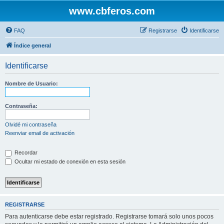
www.cbferos.com
FAQ
Registrarse
Identificarse
Índice general
Identificarse
Nombre de Usuario:
Contraseña:
Olvidé mi contraseña
Reenviar email de activación
Recordar
Ocultar mi estado de conexión en esta sesión
REGISTRARSE
Para autenticarse debe estar registrado. Registrarse tomará solo unos pocos