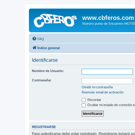
www.cbferos.com
Nuestro punto de Encuentro MOT
FAQ
Índice general
Identificarse
Nombre de Usuario:
Contraseña:
Olvidé mi contraseña
Reenviar email de activación
Recordar
Ocultar mi estado de conexión e
REGISTRARSE
Para autenticarse debe estar registrado. Registrarse tomará s