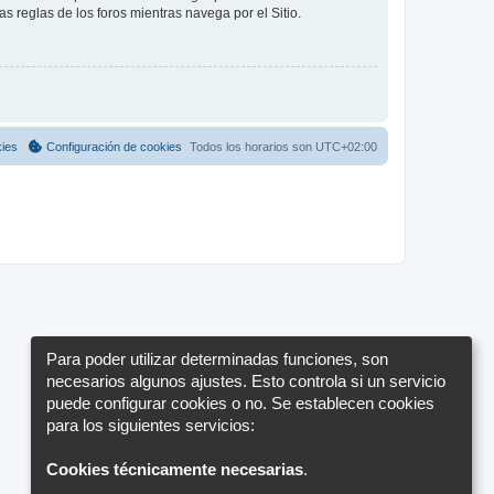
as reglas de los foros mientras navega por el Sitio.
kies
Configuración de cookies
Todos los horarios son
UTC+02:00
Para poder utilizar determinadas funciones, son
necesarios algunos ajustes. Esto controla si un servicio
puede configurar cookies o no. Se establecen cookies
para los siguientes servicios:
Cookies técnicamente necesarias
.