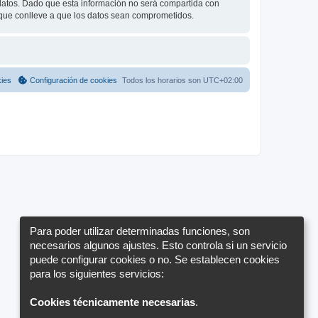
tos. Dado que esta información no será compartida con
 que conlleve a que los datos sean comprometidos.
kies
Configuración de cookies
Todos los horarios son
UTC+02:00
Para poder utilizar determinadas funciones, son
necesarios algunos ajustes. Esto controla si un servicio
puede configurar cookies o no. Se establecen cookies
para los siguientes servicios:
Cookies técnicamente necesarias
.