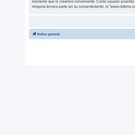
momento que lo creamos conveniente. Como usuario acuerda q
ninguna tercera parte sin su consentimiento, ni “www.cbferos
Índice general